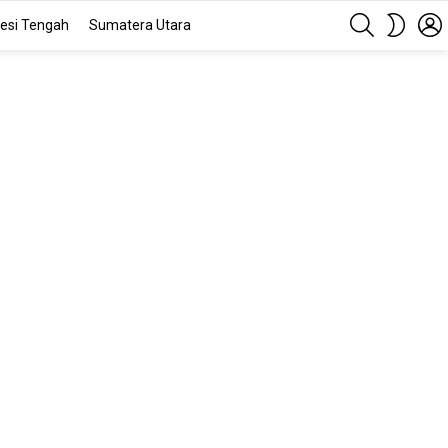
SEARCH
SWITC
esi Tengah
Sumatera Utara
SKIN