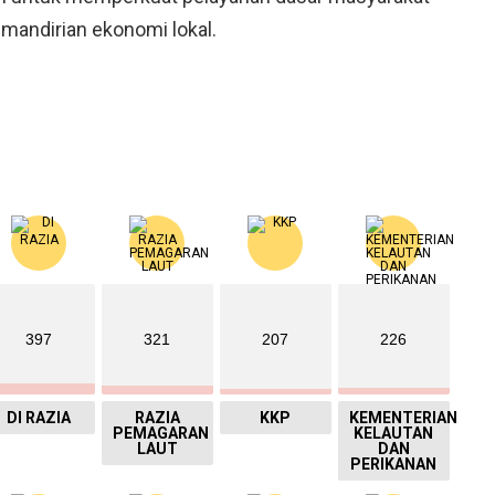
andirian ekonomi lokal.
397
321
207
226
DI RAZIA
RAZIA
KKP
KEMENTERIAN
PEMAGARAN
KELAUTAN
LAUT
DAN
PERIKANAN