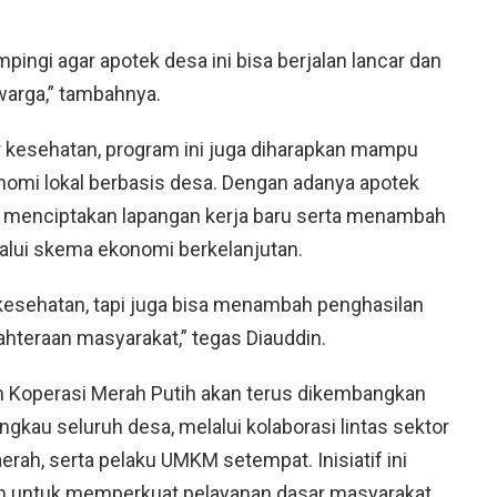
ingi agar apotek desa ini bisa berjalan lancar dan
warga,” tambahnya.
r kesehatan, program ini juga diharapkan mampu
mi lokal berbasis desa. Dengan adanya apotek
at menciptakan lapangan kerja baru serta menambah
lui skema ekonomi berkelanjutan.
 kesehatan, tapi juga bisa menambah penghasilan
hteraan masyarakat,” tegas Diauddin.
am Koperasi Merah Putih akan terus dikembangkan
gkau seluruh desa, melalui kolaborasi lintas sektor
erah, serta pelaku UMKM setempat. Inisiatif ini
ah untuk memperkuat pelayanan dasar masyarakat