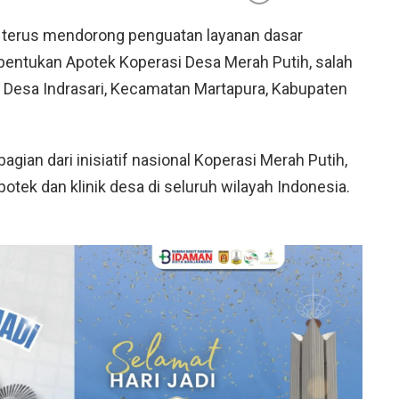
terus mendorong penguatan layanan dasar
entukan Apotek Koperasi Desa Merah Putih, salah
di Desa Indrasari, Kecamatan Martapura, Kabupaten
ian dari inisiatif nasional Koperasi Merah Putih,
otek dan klinik desa di seluruh wilayah Indonesia.