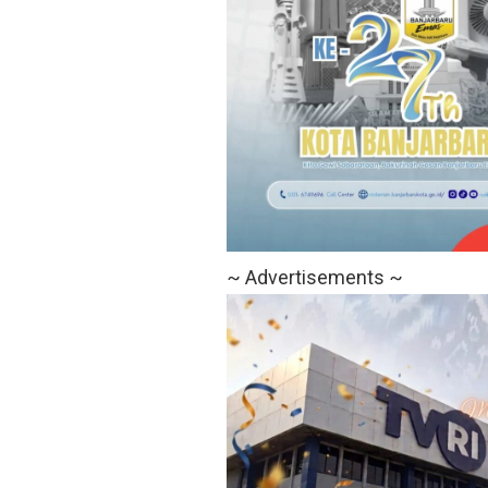
~ Advertisements ~