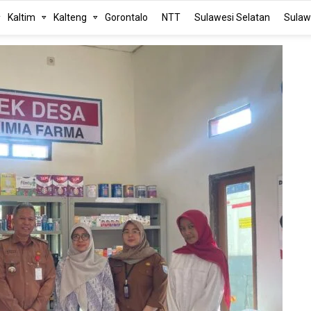
Kaltim
Kalteng
Gorontalo
NTT
Sulawesi Selatan
Sulaw