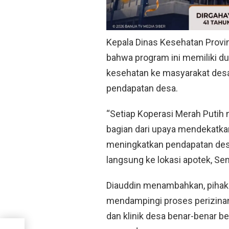
Kepala Dinas Kesehatan Provi
bahwa program ini memiliki d
kesehatan ke masyarakat des
pendapatan desa.
“Setiap Koperasi Merah Putih n
bagian dari upaya mendekatka
meningkatkan pendapatan desa
langsung ke lokasi apotek, Sen
Diauddin menambahkan, pihak
mendampingi proses perizinan
dan klinik desa benar-benar b
ian