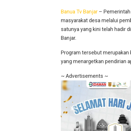
Banua Tv Banjar
– Pemerintah 
masyarakat desa melalui pemb
satunya yang kini telah hadir 
Banjar.
Program tersebut merupakan bag
yang menargetkan pendirian ap
~ Advertisements ~