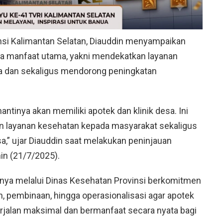
nsi Kalimantan Selatan, Diauddin menyampaikan
ua manfaat utama, yakni mendekatkan layanan
a dan sekaligus mendorong peningkatan
antinya akan memiliki apotek dan klinik desa. Ini
n layanan kesehatan kepada masyarakat sekaligus
,” ujar Diauddin saat melakukan peninjauan
in (21/7/2025).
nya melalui Dinas Kesehatan Provinsi berkomitmen
, pembinaan, hingga operasionalisasi agar apotek
erjalan maksimal dan bermanfaat secara nyata bagi