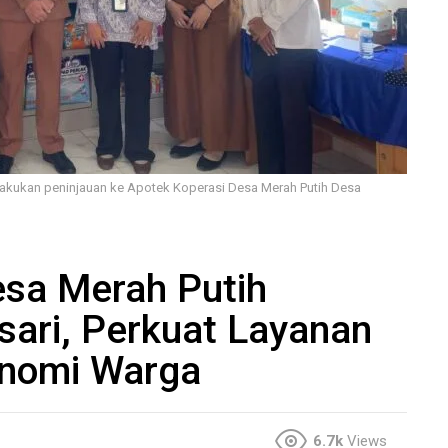
 lakukan peninjauan ke Apotek Koperasi Desa Merah Putih Desa
esa Merah Putih
asari, Perkuat Layanan
onomi Warga
6.7k
Views