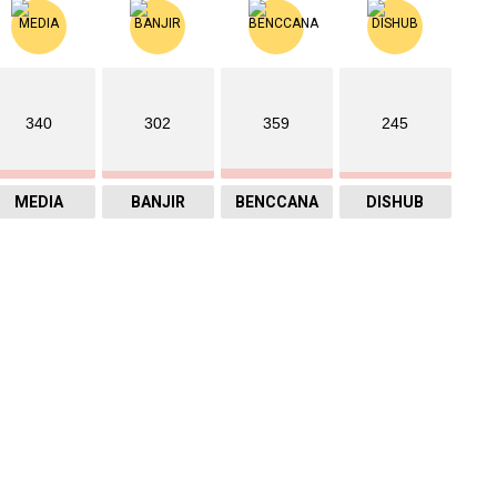
340
302
359
245
MEDIA
BANJIR
BENCCANA
DISHUB