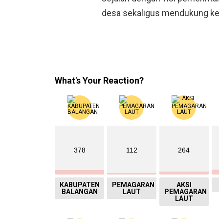
desa sekaligus mendukung kem
What's Your Reaction?
378
112
264
KABUPATEN
PEMAGARAN
AKSI
BALANGAN
LAUT
PEMAGARAN
LAUT