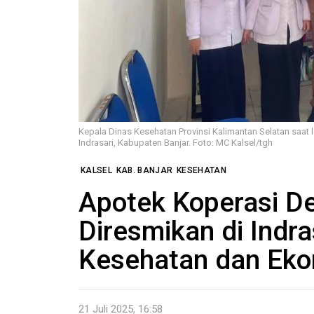
Kepala Dinas Kesehatan Provinsi Kalimantan Selatan saat
Indrasari, Kabupaten Banjar. Foto: MC Kalsel/tgh
KALSEL
KAB. BANJAR
KESEHATAN
Apotek Koperasi D
Diresmikan di Indr
Kesehatan dan Ek
21 Juli 2025, 16:58