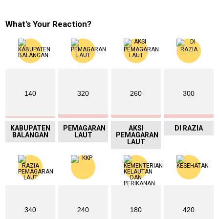
What's Your Reaction?
140
320
260
300
KABUPATEN
PEMAGARAN
AKSI
DI RAZIA
BALANGAN
LAUT
PEMAGARAN
LAUT
340
240
180
420