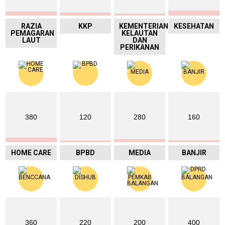
RAZIA
KKP
KEMENTERIAN
KESEHATAN
PEMAGARAN
KELAUTAN
LAUT
DAN
PERIKANAN
380
120
280
160
HOME CARE
BPBD
MEDIA
BANJIR
360
220
200
400