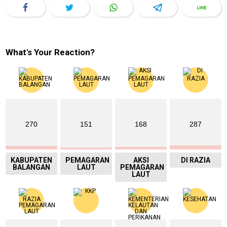
What's Your Reaction?
270
151
168
287
KABUPATEN
PEMAGARAN
AKSI
DI RAZIA
BALANGAN
LAUT
PEMAGARAN
LAUT