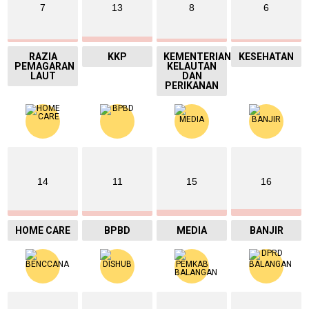
7
13
8
6
RAZIA
KKP
KEMENTERIAN
KESEHATAN
PEMAGARAN
KELAUTAN
LAUT
DAN
PERIKANAN
14
11
15
16
HOME CARE
BPBD
MEDIA
BANJIR