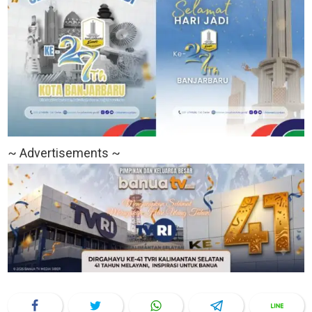
~ Advertisements ~