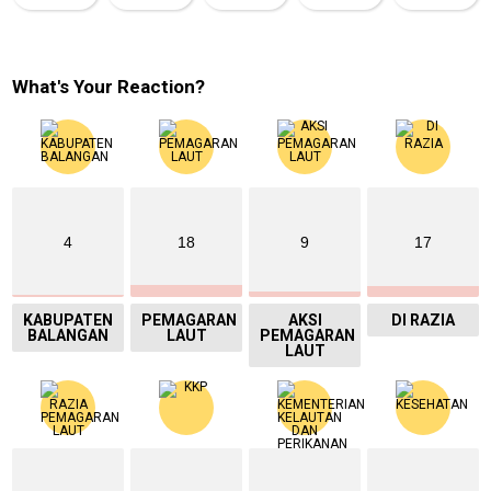
What's Your Reaction?
4
18
9
17
KABUPATEN
PEMAGARAN
AKSI
DI RAZIA
BALANGAN
LAUT
PEMAGARAN
LAUT