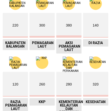
220
300
380
140
KABUPATEN
PEMAGARAN
AKSI
DI RAZIA
BALANGAN
LAUT
PEMAGARAN
LAUT
120
260
280
320
RAZIA
KKP
KEMENTERIAN
KESEHATAN
PEMAGARAN
KELAUTAN
LAUT
DAN