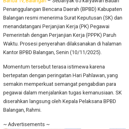
Banua Tv, Balangan
– Sebanyak 65 karyawan Badan
Penanggulangan Bencana Daerah (BPBD) Kabupaten
Balangan resmi menerima Surat Keputusan (SK) dan
menandatangani Perjanjian Kerja (PK) Pegawai
Pemerintah dengan Perjanjian Kerja (PPPK) Paruh
Waktu. Prosesi penyerahan dilaksanakan di halaman
Kantor BPBD Balangan, Senin (10/11/2025).
Momentum tersebut terasa istimewa karena
bertepatan dengan peringatan Hari Pahlawan, yang
semakin memperkuat semangat pengabdian para
pegawai dalam menjalankan tugas kemanusiaan. SK
diserahkan langsung oleh Kepala Pelaksana BPBD
Balangan, Rahmi.
~ Advertisements ~