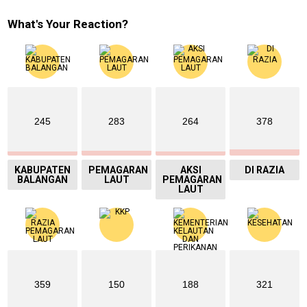
What's Your Reaction?
245
283
264
378
KABUPATEN
PEMAGARAN
AKSI
DI RAZIA
BALANGAN
LAUT
PEMAGARAN
LAUT
359
150
188
321