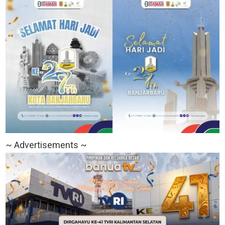
~ Advertisements ~