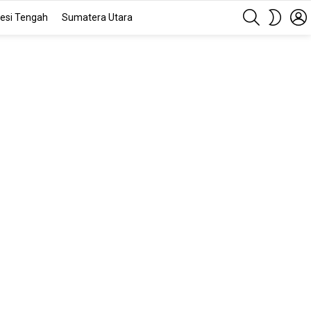
SEARCH
SWITC
esi Tengah
Sumatera Utara
SKIN