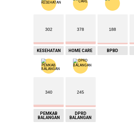
302
378
188
KESEHATAN
HOME CARE
BPBD
340
245
PEMKAB
DPRD
BALANGAN
BALANGAN