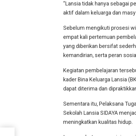
“Lansia tidak hanya sebagai p
aktif dalam keluarga dan masya
Sebelum mengikuti prosesi wis
empat kali pertemuan pembela
yang diberikan bersifat seder
kemandirian, serta peran sosia
Kegiatan pembelajaran terseb
kader Bina Keluarga Lansia (B
dapat diterima dan dipraktikka
Sementara itu, Pelaksana Tuga
Sekolah Lansia SIDAYA menjad
meningkatkan kualitas hidup.