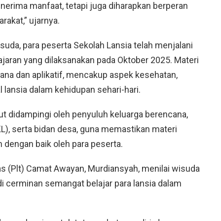
enerima manfaat, tetapi juga diharapkan berperan
rakat,” ujarnya.
uda, para peserta Sekolah Lansia telah menjalani
jaran yang dilaksanakan pada Oktober 2025. Materi
hana dan aplikatif, mencakup aspek kesehatan,
l lansia dalam kehidupan sehari-hari.
ut didampingi oleh penyuluh keluarga berencana,
KL), serta bidan desa, guna memastikan materi
n dengan baik oleh para peserta.
s (Plt) Camat Awayan, Murdiansyah, menilai wisuda
i cerminan semangat belajar para lansia dalam