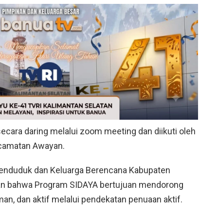
ecara daring melalui zoom meeting dan diikuti oleh
ecamatan Awayan.
Penduduk dan Keluarga Berencana Kabupaten
kan bahwa Program SIDAYA bertujuan mendorong
aman, dan aktif melalui pendekatan penuaan aktif.