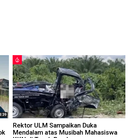
3:39
Rektor ULM Sampaikan Duka
ok
Mendalam atas Musibah Mahasiswa