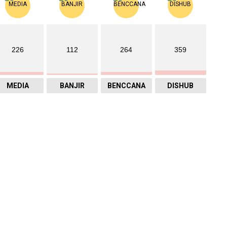
226
112
264
359
MEDIA
BANJIR
BENCCANA
DISHUB