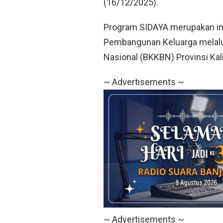
(16/12/2025).
Program SIDAYA merupakan in
Pembangunan Keluarga melalu
Nasional (BKKBN) Provinsi Kal
~ Advertisements ~
~ Advertisements ~