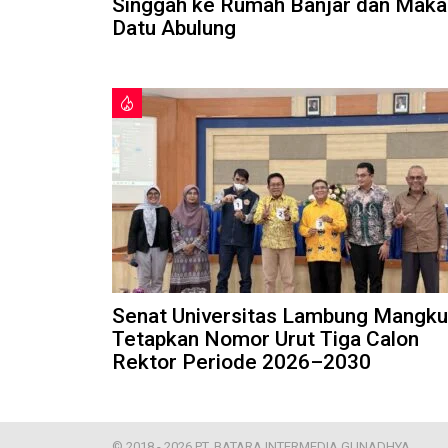
Singgah ke Rumah Banjar dan Mak
Datu Abulung
Senat Universitas Lambung Mangku
Tetapkan Nomor Urut Tiga Calon
Rektor Periode 2026–2030
© 2018 - 2026 PT. BATARA INTERMEDIA GUNADHYA