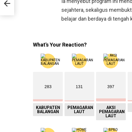
Ia menyebut program ini mendo
l
sejahtera, sekaligus membukt
belajar dan berdaya di tengah
What's Your Reaction?
283
131
397
KABUPATEN
PEMAGARAN
AKSI
BALANGAN
LAUT
PEMAGARAN
LAUT