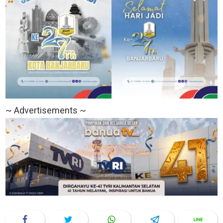
~ Advertisements ~