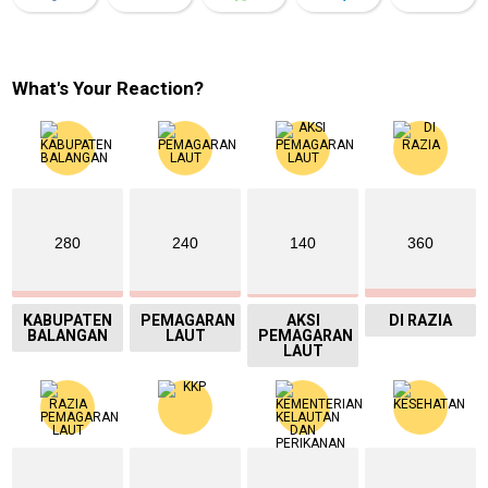
What's Your Reaction?
280
240
140
360
KABUPATEN
PEMAGARAN
AKSI
DI RAZIA
BALANGAN
LAUT
PEMAGARAN
LAUT