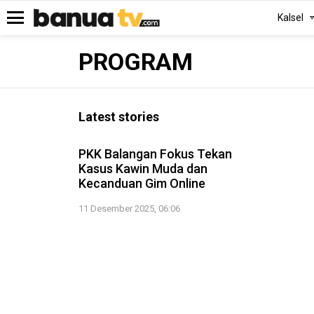
Kalsel
Menu
PROGRAM
Latest stories
3:01
PKK Balangan Fokus Tekan
Kasus Kawin Muda dan
Kecanduan Gim Online
11 Desember 2025, 06:06